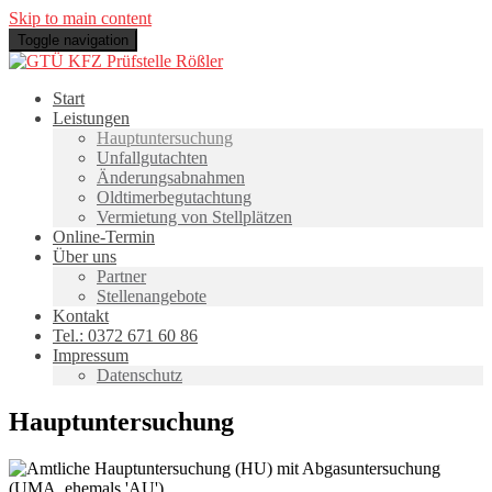
Skip to main content
Toggle navigation
Start
Leistungen
Hauptuntersuchung
Unfallgutachten
Änderungsabnahmen
Oldtimerbegutachtung
Vermietung von Stellplätzen
Online-Termin
Über uns
Partner
Stellenangebote
Kontakt
Tel.: 0372 671 60 86
Impressum
Datenschutz
Hauptuntersuchung