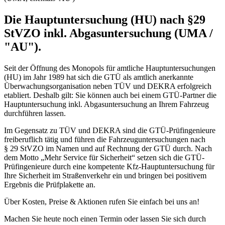
Die Hauptuntersuchung (HU) nach §29
StVZO inkl. Abgasuntersuchung (UMA /
"AU").
Seit der Öffnung des Monopols für amtliche Hauptuntersuchungen
(HU) im Jahr 1989 hat sich die GTÜ als amtlich anerkannte
Überwachungsorganisation neben TÜV und DEKRA erfolgreich
etabliert. Deshalb gilt: Sie können auch bei einem GTÜ-Partner die
Hauptuntersuchung inkl. Abgasuntersuchung an Ihrem Fahrzeug
durchführen lassen.
Im Gegensatz zu TÜV und DEKRA sind die GTÜ-Prüfingenieure
freiberuflich tätig und führen die Fahrzeuguntersuchungen nach
§ 29 StVZO im Namen und auf Rechnung der GTÜ durch. Nach
dem Motto „Mehr Service für Sicherheit“ setzen sich die GTÜ-
Prüfingenieure durch eine kompetente Kfz-Hauptuntersuchung für
Ihre Sicherheit im Straßenverkehr ein und bringen bei positivem
Ergebnis die Prüfplakette an.
Über Kosten, Preise & Aktionen rufen Sie einfach bei uns an!
Machen Sie heute noch einen Termin oder lassen Sie sich durch